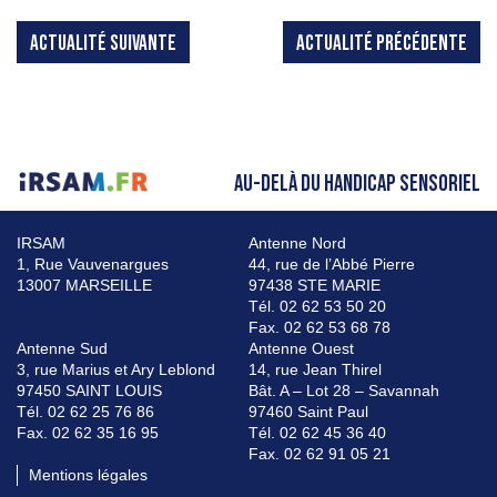
ACTUALITÉ SUIVANTE
ACTUALITÉ PRÉCÉDENTE
AU-DELÀ DU HANDICAP SENSORIEL
IRSAM
Antenne Nord
1, Rue Vauvenargues
44, rue de l’Abbé Pierre
13007 MARSEILLE
97438 STE MARIE
Tél. 02 62 53 50 20
Fax. 02 62 53 68 78
Antenne Sud
Antenne Ouest
3, rue Marius et Ary Leblond
14, rue Jean Thirel
97450 SAINT LOUIS
Bât. A – Lot 28 – Savannah
Tél. 02 62 25 76 86
97460 Saint Paul
Fax. 02 62 35 16 95
Tél. 02 62 45 36 40
Fax. 02 62 91 05 21
Mentions légales