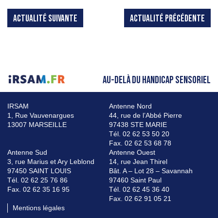
ACTUALITÉ SUIVANTE
ACTUALITÉ PRÉCÉDENTE
AU-DELÀ DU HANDICAP SENSORIEL
IRSAM
Antenne Nord
1, Rue Vauvenargues
44, rue de l’Abbé Pierre
13007 MARSEILLE
97438 STE MARIE
Tél. 02 62 53 50 20
Fax. 02 62 53 68 78
Antenne Sud
Antenne Ouest
3, rue Marius et Ary Leblond
14, rue Jean Thirel
97450 SAINT LOUIS
Bât. A – Lot 28 – Savannah
Tél. 02 62 25 76 86
97460 Saint Paul
Fax. 02 62 35 16 95
Tél. 02 62 45 36 40
Fax. 02 62 91 05 21
Mentions légales