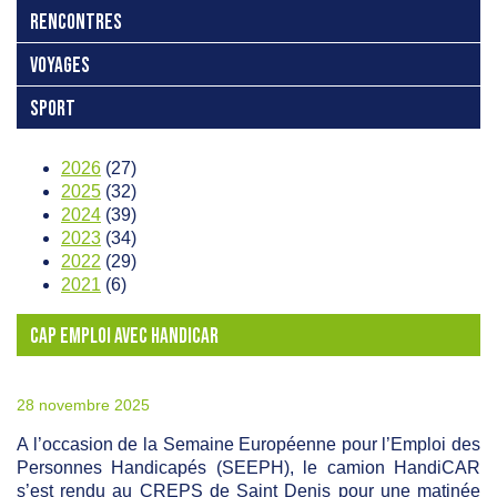
RENCONTRES
VOYAGES
SPORT
2026
(27)
2025
(32)
2024
(39)
2023
(34)
2022
(29)
2021
(6)
CAP EMPLOI AVEC HANDICAR
28 novembre 2025
A l’occasion de la Semaine Européenne pour l’Emploi des
Personnes Handicapés (SEEPH), le camion HandiCAR
s’est rendu au CREPS de Saint Denis pour une matinée