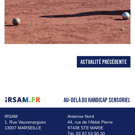
ACTUALITÉ PRÉCÉDENTE
AU-DELÀ DU HANDICAP SENSORIEL
IRSAM
Antenne Nord
1, Rue Vauvenargues
44, rue de l’Abbé Pierre
13007 MARSEILLE
97438 STE MARIE
Tél. 02 62 53 50 20