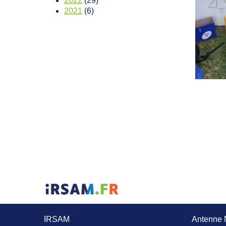
2022
(29)
2021
(6)
IRSAM
Antenne 