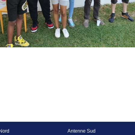
Nord
Antenne Sud