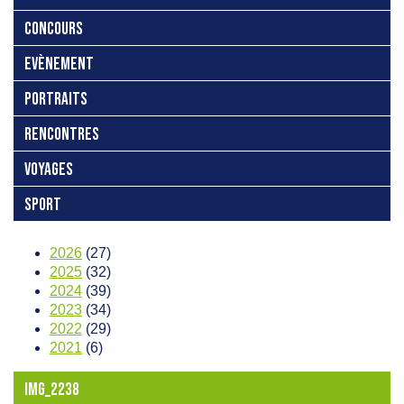
CONCOURS
EVÈNEMENT
PORTRAITS
RENCONTRES
VOYAGES
SPORT
2026
(27)
2025
(32)
2024
(39)
2023
(34)
2022
(29)
2021
(6)
IMG_2238