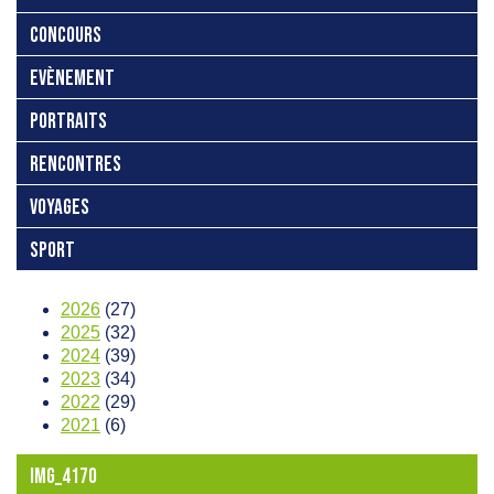
CONCOURS
EVÈNEMENT
PORTRAITS
RENCONTRES
VOYAGES
SPORT
2026
(27)
2025
(32)
2024
(39)
2023
(34)
2022
(29)
2021
(6)
IMG_4170