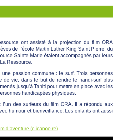
ssource ont assisté à la projection du film ORA
èves de l’école Martin Luther King Saint Pierre, du
ource Sainte Marie étaient accompagnés par leurs
M La Ressource.
c une passion commune : le surf. Trois personnes
 de vie, dans le but de rendre le handi-surf plus
menés jusqu’à Tahiti pour mettre en place avec les
s personnes handicapées physiques.
 l’un des surfeurs du film ORA. Il a répondu aux
c humour et bienveillance. Les enfants ont aussi
ilm d’aventure (clicanoo.re)