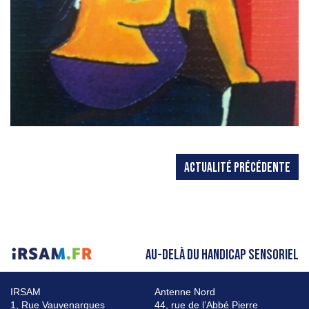
ACTUALITÉ PRÉCÉDENTE
AU-DELÀ DU HANDICAP SENSORIEL
IRSAM
Antenne Nord
1, Rue Vauvenargues
44, rue de l’Abbé Pierre