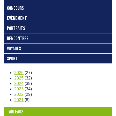
CONCOURS
EVÈNEMENT
PORTRAITS
RENCONTRES
VOYAGES
SPORT
2026
(27)
2025
(32)
2024
(39)
2023
(34)
2022
(29)
2021
(6)
TABLEAU2