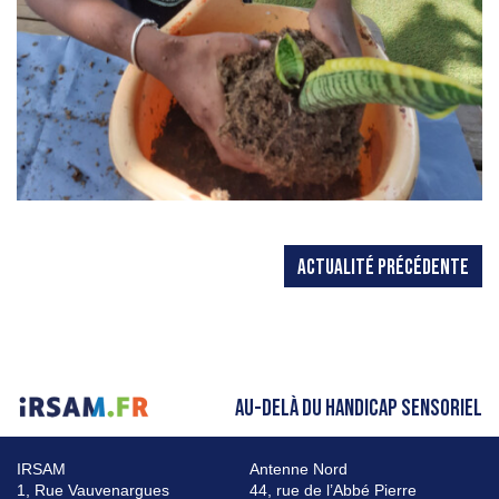
ACTUALITÉ PRÉCÉDENTE
AU-DELÀ DU HANDICAP SENSORIEL
IRSAM
Antenne Nord
1, Rue Vauvenargues
44, rue de l’Abbé Pierre