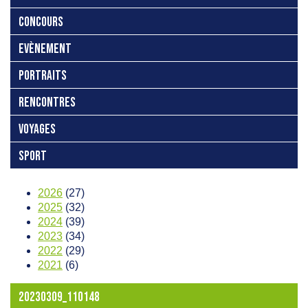
CONCOURS
EVÈNEMENT
PORTRAITS
RENCONTRES
VOYAGES
SPORT
2026
(27)
2025
(32)
2024
(39)
2023
(34)
2022
(29)
2021
(6)
20230309_110148