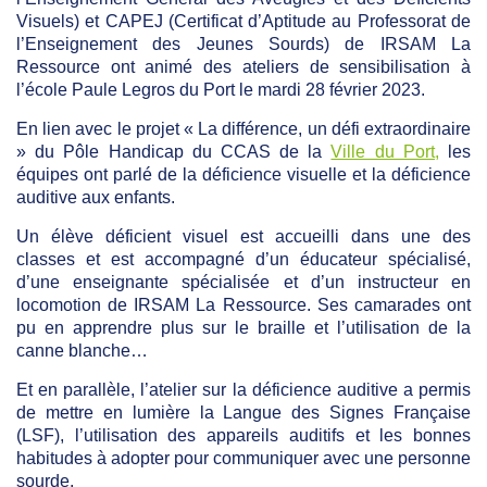
Visuels) et CAPEJ (Certificat d’Aptitude au Professorat de
l’Enseignement des Jeunes Sourds) de IRSAM La
Ressource ont animé des ateliers de sensibilisation à
l’école Paule Legros du Port le mardi 28 février 2023.
En lien avec le projet « La différence, un défi extraordinaire
» du Pôle Handicap du CCAS de la
Ville du Port,
les
équipes ont parlé de la déficience visuelle et la déficience
auditive aux enfants.
Un élève déficient visuel est accueilli dans une des
classes et est accompagné d’un éducateur spécialisé,
d’une enseignante spécialisée et d’un instructeur en
locomotion de IRSAM La Ressource. Ses camarades ont
pu en apprendre plus sur le braille et l’utilisation de la
canne blanche…
Et en parallèle, l’atelier sur la déficience auditive a permis
de mettre en lumière la Langue des Signes Française
(LSF), l’utilisation des appareils auditifs et les bonnes
habitudes à adopter pour communiquer avec une personne
sourde.