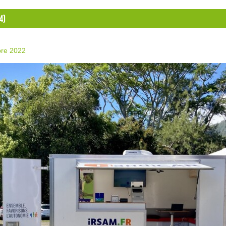
4)
re 2022