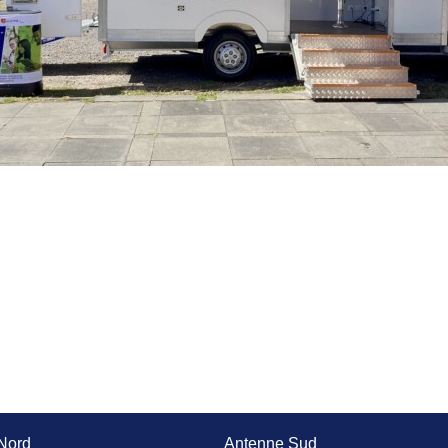
Nord
Antenne Sud