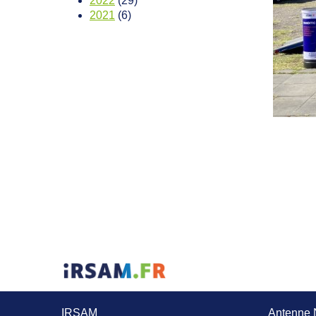
2022
(29)
2021
(6)
IRSAM
Antenne 