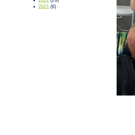
2022
(29)
2021
(6)