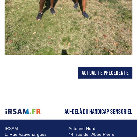
ACTUALITÉ PRÉCÉDENTE
AU-DELÀ DU HANDICAP SENSORIEL
IRSAM
Antenne Nord
1, Rue Vauvenargues
44, rue de l’Abbé Pierre