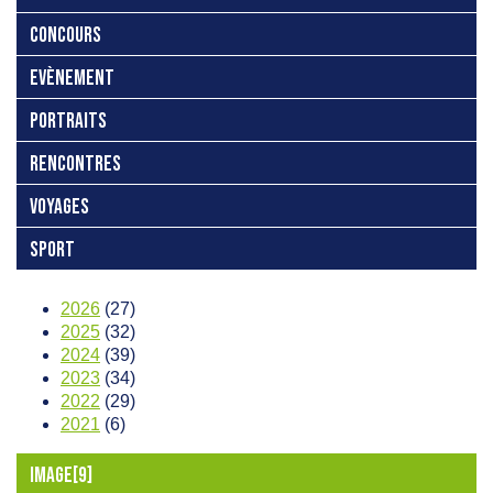
CONCOURS
EVÈNEMENT
PORTRAITS
RENCONTRES
VOYAGES
SPORT
2026
(27)
2025
(32)
2024
(39)
2023
(34)
2022
(29)
2021
(6)
IMAGE[9]