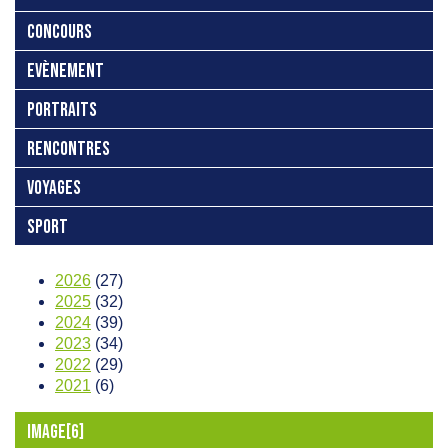
CONCOURS
EVÈNEMENT
PORTRAITS
RENCONTRES
VOYAGES
SPORT
2026
(27)
2025
(32)
2024
(39)
2023
(34)
2022
(29)
2021
(6)
IMAGE[6]