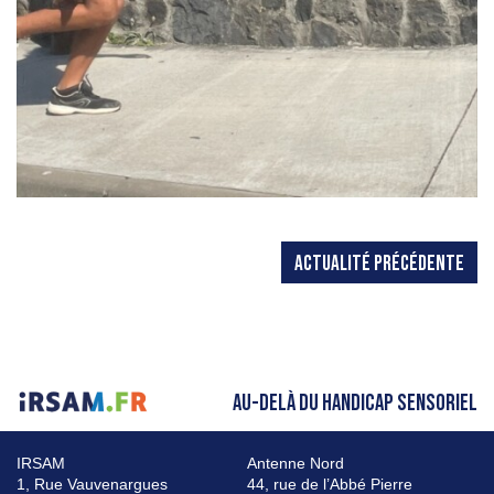
ACTUALITÉ PRÉCÉDENTE
AU-DELÀ DU HANDICAP SENSORIEL
IRSAM
Antenne Nord
1, Rue Vauvenargues
44, rue de l’Abbé Pierre