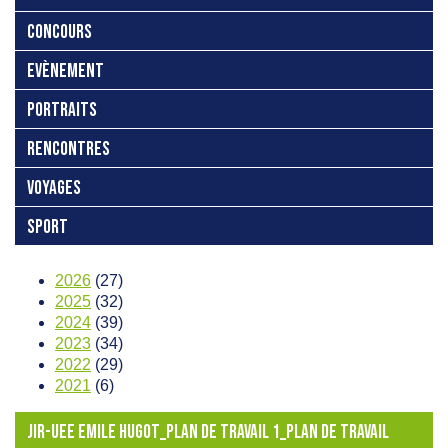
CONCOURS
EVÈNEMENT
PORTRAITS
RENCONTRES
VOYAGES
SPORT
2026
(27)
2025
(32)
2024
(39)
2023
(34)
2022
(29)
2021
(6)
JIR-UEE EMILE HUGOT_PLAN DE TRAVAIL 1_PLAN DE TRAVAIL