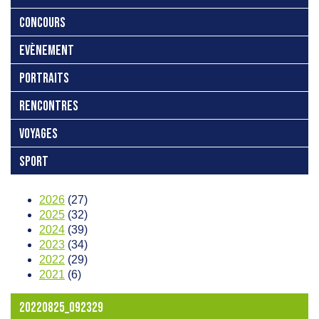
CONCOURS
EVÈNEMENT
PORTRAITS
RENCONTRES
VOYAGES
SPORT
2026
(27)
2025
(32)
2024
(39)
2023
(34)
2022
(29)
2021
(6)
20220825_092329