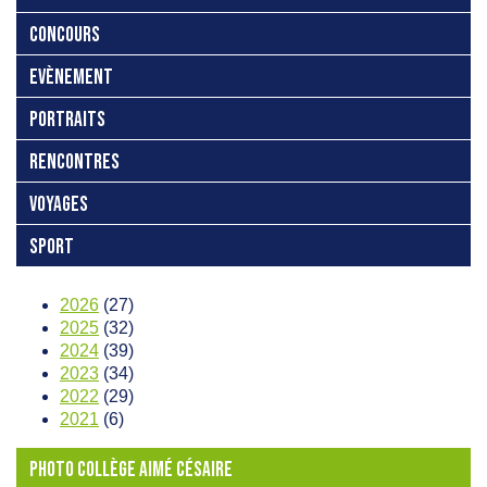
CONCOURS
EVÈNEMENT
PORTRAITS
RENCONTRES
VOYAGES
SPORT
2026
(27)
2025
(32)
2024
(39)
2023
(34)
2022
(29)
2021
(6)
PHOTO COLLÈGE AIMÉ CÉSAIRE