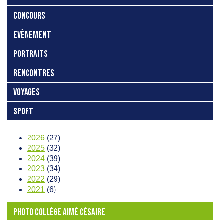
CONCOURS
EVÈNEMENT
PORTRAITS
RENCONTRES
VOYAGES
SPORT
2026
(27)
2025
(32)
2024
(39)
2023
(34)
2022
(29)
2021
(6)
PHOTO COLLÈGE AIMÉ CÉSAIRE