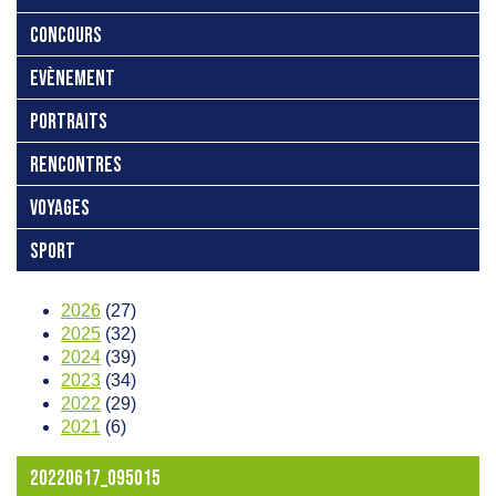
CONCOURS
EVÈNEMENT
PORTRAITS
RENCONTRES
VOYAGES
SPORT
2026
(27)
2025
(32)
2024
(39)
2023
(34)
2022
(29)
2021
(6)
20220617_095015