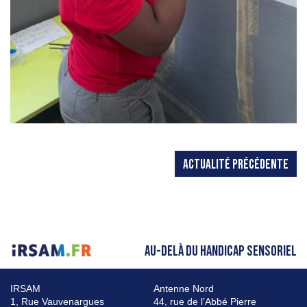
ACTUALITÉ PRÉCÉDENTE
AU-DELÀ DU HANDICAP SENSORIEL
IRSAM
Antenne Nord
1, Rue Vauvenargues
44, rue de l’Abbé Pierre