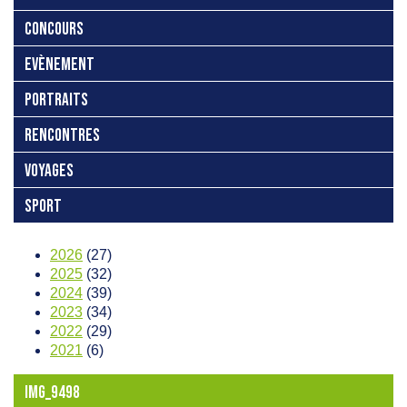
CONCOURS
EVÈNEMENT
PORTRAITS
RENCONTRES
VOYAGES
SPORT
2026
(27)
2025
(32)
2024
(39)
2023
(34)
2022
(29)
2021
(6)
IMG_9498