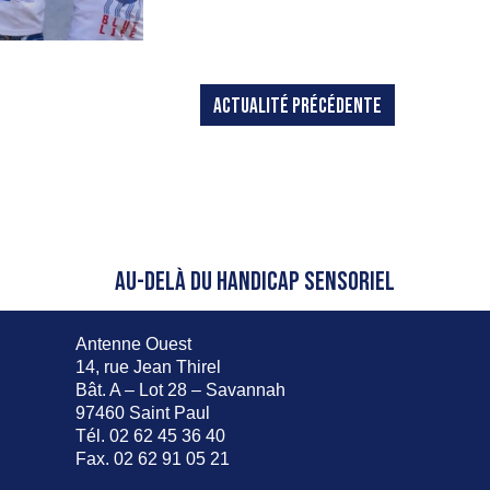
ACTUALITÉ PRÉCÉDENTE
AU-DELÀ DU HANDICAP SENSORIEL
Antenne Ouest
14, rue Jean Thirel
Bât. A – Lot 28 – Savannah
97460 Saint Paul
Tél. 02 62 45 36 40
Fax. 02 62 91 05 21