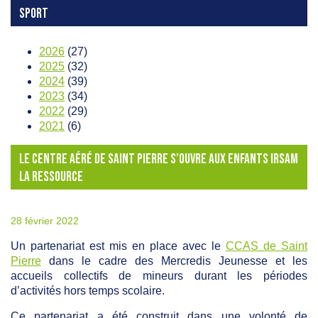
SPORT
2026
(27)
2025
(32)
2024
(39)
2023
(34)
2022
(29)
2021
(6)
LE CENTRE AÉRÉ DE SAINT PIERRE S’OUVRE AUX ENFANTS IRSAM
LA RESSOURCE
28 février 2022
Un partenariat est mis en place avec le
CCAS de Saint
Pierre
dans le cadre des Mercredis Jeunesse et les
accueils collectifs de mineurs durant les périodes
d’activités hors temps scolaire.
Ce partenariat a été construit dans une volonté de