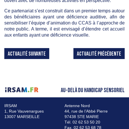
ouvert avec de nombreuses activités en perspective.
Ce partenariat s’est construit dans un premier temps autour
des bénéficiaires ayant une déficience auditive, afin de
sensibiliser l’équipe d’animation du CCAS à l’approche de
notre public. A terme, il est envisagé d’étendre cet accueil
aux enfants ayant une déficience visuelle.
ACTUALITÉ SUIVANTE
ACTUALITÉ PRÉCÉDENTE
AU-DELÀ DU HANDICAP SENSORIEL
IRSAM
Antenne Nord
1, Rue Vauvenargues
44, rue de l’Abbé Pierre
13007 MARSEILLE
97438 STE MARIE
Tél. 02 62 53 50 20
Fax. 02 62 53 68 78