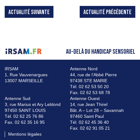
ACTUALITÉ SUIVANTE
ACTUALITÉ PRÉCÉDENTE
AU-DELÀ DU HANDICAP SENSORIEL
IRSAM
Antenne Nord
1, Rue Vauvenargues
44, rue de l’Abbé Pierre
13007 MARSEILLE
97438 STE MARIE
Tél. 02 62 53 50 20
Fax. 02 62 53 68 78
Antenne Sud
Antenne Ouest
3, rue Marius et Ary Leblond
14, rue Jean Thirel
97450 SAINT LOUIS
Bât. A – Lot 28 – Savannah
Tél. 02 62 25 76 86
97460 Saint Paul
Fax. 02 62 35 16 95
Tél. 02 62 45 36 40
Fax. 02 62 91 05 21
Mentions légales