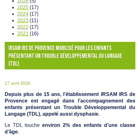
2026
(5)
2025
(17)
2024
(17)
2023
(11)
2022
(17)
2021
(16)
IRSAM IRS DE PROVENCE MOBILISÉ POUR LES ENFANTS
PRÉSENTANT UN TROUBLE DÉVELOPPEMENTAL DU LANGAGE
(TDL)
17 avril 2026
Depuis plus de 15 ans, l’établissement IRSAM IRS de
Provence est engagé dans l’accompagnement des
enfants présentant un Trouble Développemental du
Langage (TDL), appelé aussi dysphasie.
Le TDL touche
environ 2% des enfants d’une classe
d’âge
.