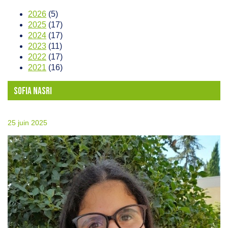
2026
(5)
2025
(17)
2024
(17)
2023
(11)
2022
(17)
2021
(16)
SOFIA NASRI
25 juin 2025