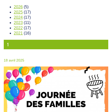
2026
(5)
2025
(17)
2024
(17)
2023
(11)
2022
(17)
2021
(16)
1
18 avril 2025