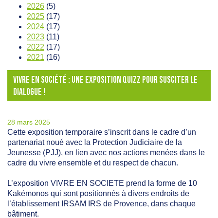
2026
(5)
2025
(17)
2024
(17)
2023
(11)
2022
(17)
2021
(16)
VIVRE EN SOCIÉTÉ : UNE EXPOSITION QUIZZ POUR SUSCITER LE
DIALOGUE !
28 mars 2025
Cette exposition temporaire s’inscrit dans le cadre d’un
partenariat noué avec la Protection Judiciaire de la
Jeunesse (PJJ), en lien avec nos actions menées dans le
cadre du vivre ensemble et du respect de chacun.
L’exposition VIVRE EN SOCIETE prend la forme de
10
Kakémonos qui sont positionnés à divers endroits de
l’établissement IRSAM IRS de Provence
, dans chaque
bâtiment.