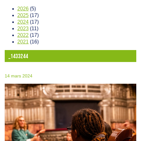
2026
(5)
2025
(17)
2024
(17)
2023
(11)
2022
(17)
2021
(16)
_1433244
14 mars 2024