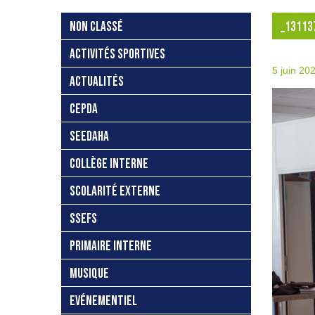
NON CLASSÉ
_13113
ACTIVITÉS SPORTIVES
5 juin 20
ACTUALITÉS
CEPDA
SEEDAHA
COLLÈGE INTERNE
SCOLARITÉ EXTERNE
SSEFS
PRIMAIRE INTERNE
MUSIQUE
EVÉNEMENTIEL