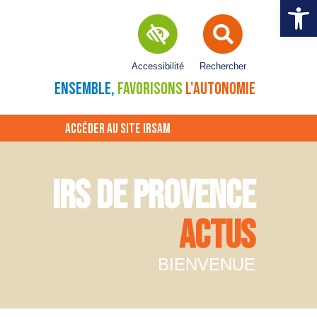
Ouvrir la 
Accessibilité
Rechercher
ENSEMBLE,
FAVORISONS
L'AUTONOMIE
ACCÉDER AU SITE IRSAM
IRS DE PROVENCE
ACTUS
BIENVENUE