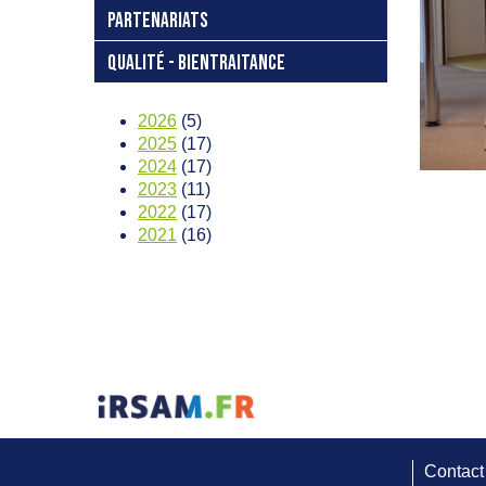
PARTENARIATS
QUALITÉ - BIENTRAITANCE
2026
(5)
2025
(17)
2024
(17)
2023
(11)
2022
(17)
2021
(16)
Contact