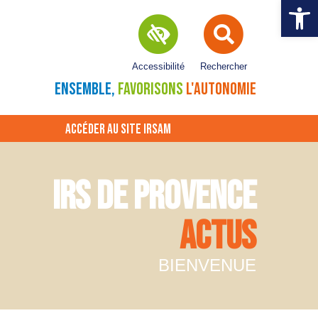
Ouvrir la 
Accessibilité
Rechercher
ENSEMBLE,
FAVORISONS
L'AUTONOMIE
ACCÉDER AU SITE IRSAM
IRS DE PROVENCE
ACTUS
BIENVENUE