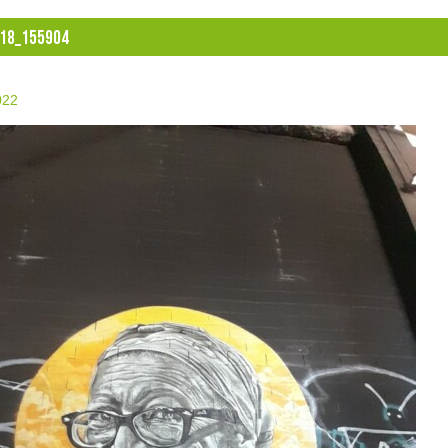
18_155904
022