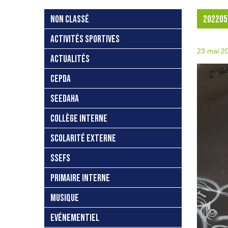
NON CLASSÉ
202205
ACTIVITÉS SPORTIVES
23 mai 2
ACTUALITÉS
CEPDA
SEEDAHA
COLLÈGE INTERNE
SCOLARITÉ EXTERNE
SSEFS
PRIMAIRE INTERNE
MUSIQUE
EVÉNEMENTIEL