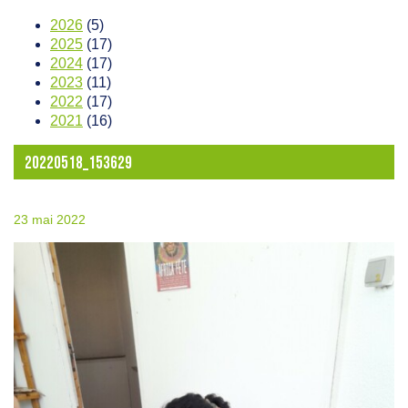
2026
(5)
2025
(17)
2024
(17)
2023
(11)
2022
(17)
2021
(16)
20220518_153629
23 mai 2022