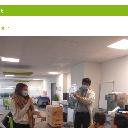
 6
r 2021