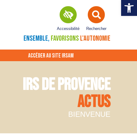
Ouvrir la 
Accessibilité
Rechercher
ENSEMBLE,
FAVORISONS
L'AUTONOMIE
ACCÉDER AU SITE IRSAM
IRS DE PROVENCE
ACTUS
BIENVENUE