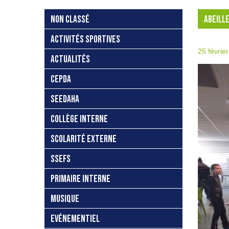
NON CLASSÉ
ABEILLE
ACTIVITÉS SPORTIVES
25 févrie
ACTUALITÉS
CEPDA
SEEDAHA
COLLÈGE INTERNE
SCOLARITÉ EXTERNE
SSEFS
PRIMAIRE INTERNE
MUSIQUE
EVÉNEMENTIEL