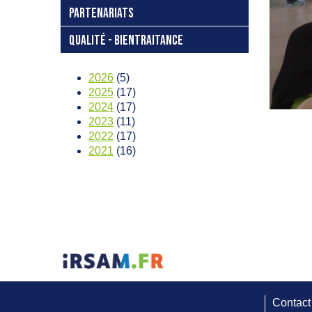
PARTENARIATS
QUALITÉ - BIENTRAITANCE
2026
(5)
2025
(17)
2024
(17)
2023
(11)
2022
(17)
2021
(16)
Contact