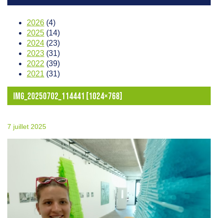
2026
(4)
2025
(14)
2024
(23)
2023
(31)
2022
(39)
2021
(31)
IMG_20250702_114441 [1024×768]
7 juillet 2025