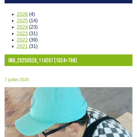
2026
(4)
2025
(14)
2024
(23)
2023
(31)
2022
(39)
2021
(31)
IMG_20250528_114207 [1024×768]
7 juillet 2025