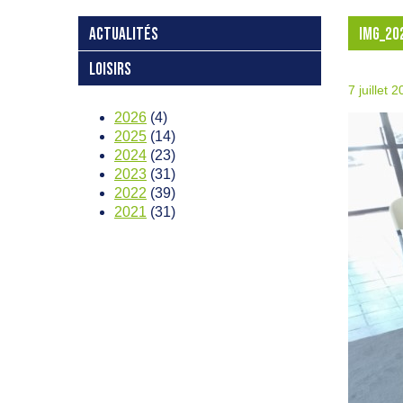
ACTUALITÉS
IMG_20
LOISIRS
7 juillet 
2026
(4)
2025
(14)
2024
(23)
2023
(31)
2022
(39)
2021
(31)