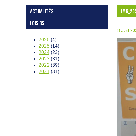
ACTUALITÉS
IMG_20
LOISIRS
8 avril 2
2026
(4)
2025
(14)
2024
(23)
2023
(31)
2022
(39)
2021
(31)