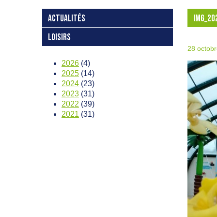
ACTUALITÉS
IMG_20
LOISIRS
28 octob
2026
(4)
2025
(14)
2024
(23)
2023
(31)
2022
(39)
2021
(31)