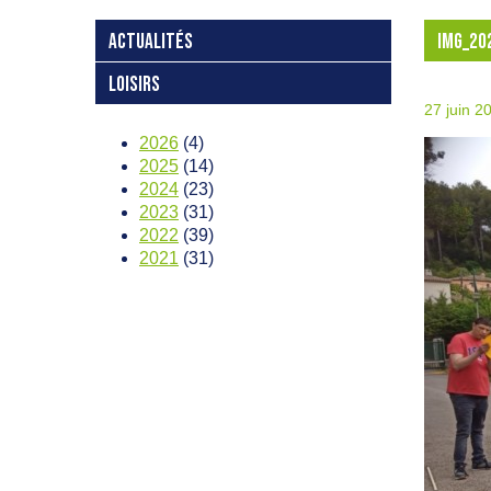
ACTUALITÉS
IMG_20
LOISIRS
27 juin 2
2026
(4)
2025
(14)
2024
(23)
2023
(31)
2022
(39)
2021
(31)