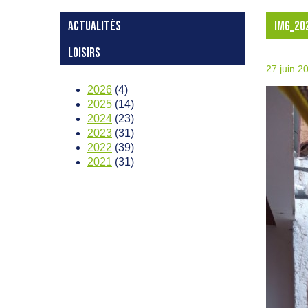
ACTUALITÉS
IMG_20
LOISIRS
27 juin 2
2026
(4)
2025
(14)
2024
(23)
2023
(31)
2022
(39)
2021
(31)