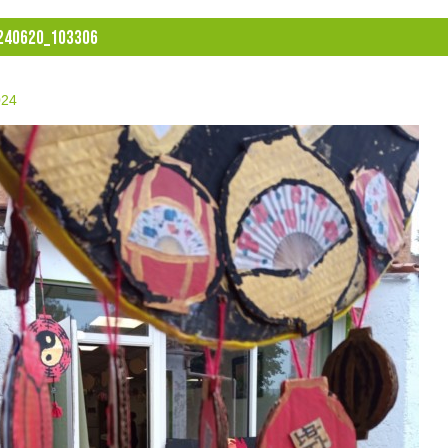
240620_103306
024