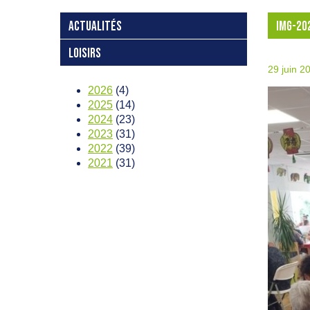
ACTUALITÉS
IMG-20
LOISIRS
29 juin 2
2026
(4)
2025
(14)
2024
(23)
2023
(31)
2022
(39)
2021
(31)