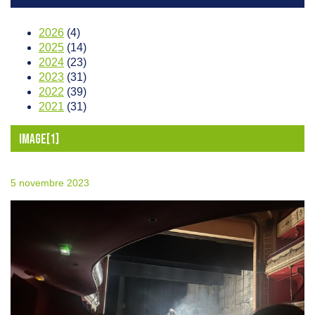
2026
(4)
2025
(14)
2024
(23)
2023
(31)
2022
(39)
2021
(31)
IMAGE[1]
5 novembre 2023