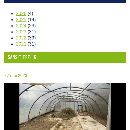
2026
(4)
2025
(14)
2024
(23)
2023
(31)
2022
(39)
2021
(31)
SANS-TITRE-16
27 mai 2023