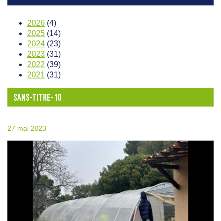
2026
(4)
2025
(14)
2024
(23)
2023
(31)
2022
(39)
2021
(31)
SANS-TITRE-10
27 mai 2023