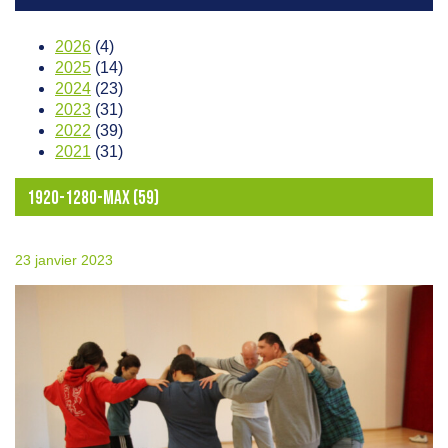
2026
(4)
2025
(14)
2024
(23)
2023
(31)
2022
(39)
2021
(31)
1920-1280-MAX (59)
23 janvier 2023