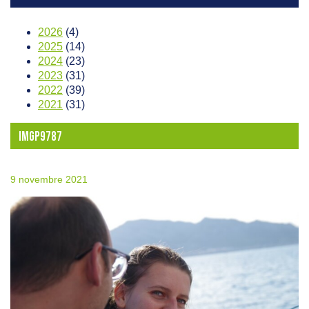
2026
(4)
2025
(14)
2024
(23)
2023
(31)
2022
(39)
2021
(31)
IMGP9787
9 novembre 2021