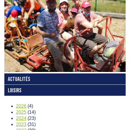
ACTUALITÉS
LOISIRS
2026
(4)
2025
(14)
2024
(23)
2023
(31)