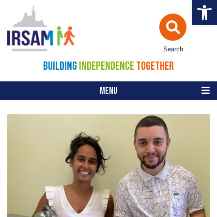
Open 
Search
BUILDING
INDEPENDENCE
TOGETHER
MENU