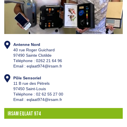
Antenne Nord
40 rue Roger Guichard
97490 Sainte Clotilde
Téléphone : 0262 21 64 96
Email : eqlaat974@irsam.fr
Pôle Sensoriel
11 B rue des Pétrels
97450 Saint-Louis
Téléphone : 02 62 55 27 00
Email : eqlaat974@irsam.fr
IRSAM EQLAAT 974