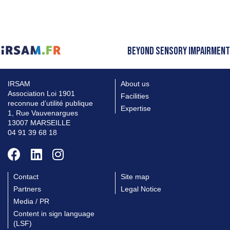
BEYOND SENSORY IMPAIRMENT
IRSAM
About us
Association Loi 1901
Facilities
reconnue d’utilité publique
Expertise
1, Rue Vauvenargues
13007 MARSEILLE
04 91 39 68 18
Contact
Site map
Partners
Legal Notice
Media / PR
Content in sign language
(LSF)