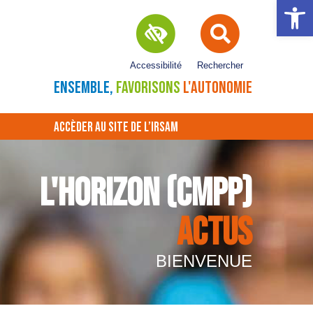
Ouvrir la 
Accessibilité
Rechercher
ENSEMBLE,
FAVORISONS
L'AUTONOMIE
ACCÈDER AU SITE DE L’IRSAM
L'HORIZON (CMPP)
ACTUS
BIENVENUE