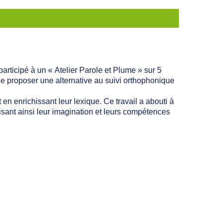
participé à un «
Atelier Parole et Plume »
sur 5
de proposer une alternative au suivi orthophonique
ut en enrichissant leur lexique. Ce travail a abouti à
risant ainsi leur imagination et leurs compétences