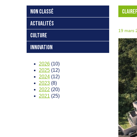
NON CLASSÉ
CLAIRE
ACTUALITÉS
19 mars 
CULTURE
INNOVATION
2026
(10)
2025
(12)
2024
(12)
2023
(8)
2022
(20)
2021
(25)