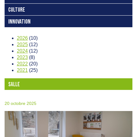
CULTURE
INNOVATION
2026
(10)
2025
(12)
2024
(12)
2023
(8)
2022
(20)
2021
(25)
SALLE
20 octobre 2025